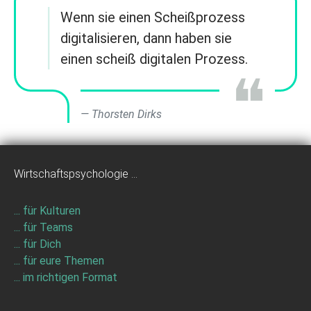
Wenn sie einen Scheißprozess
digitalisieren, dann haben sie
einen scheiß digitalen Prozess.
Thorsten Dirks
Wirtschaftspsychologie ...
... für Kulturen
... für Teams
... für Dich
... für eure Themen
... im richtigen Format