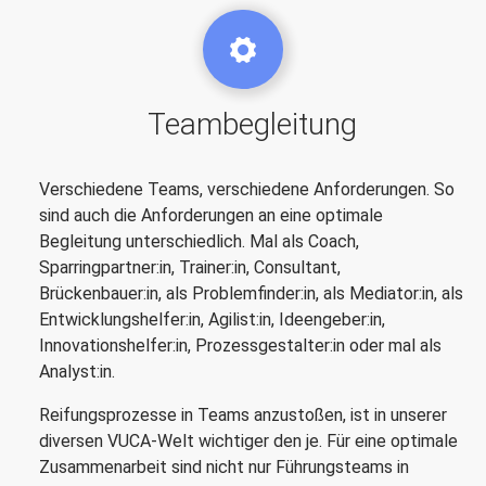
Teambegleitung
Verschiedene Teams, verschiedene Anforderungen. So
sind auch die Anforderungen an eine optimale
Begleitung unterschiedlich. Mal als Coach,
Sparringpartner:in, Trainer:in, Consultant,
Brückenbauer:in, als Problemfinder:in, als Mediator:in, als
Entwicklungshelfer:in, Agilist:in, Ideengeber:in,
Innovationshelfer:in, Prozessgestalter:in oder mal als
Analyst:in.
Reifungsprozesse in Teams anzustoßen, ist in unserer
diversen VUCA-Welt wichtiger den je. Für eine optimale
Zusammenarbeit sind nicht nur Führungsteams in