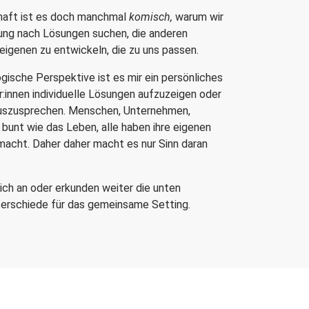
chaft ist es doch manchmal
komisch,
warum wir
lung nach Lösungen suchen, die anderen
eigenen zu entwickeln, die zu uns passen.
ogische Perspektive ist es mir ein persönliches
:innen individuelle Lösungen aufzuzeigen oder
uszusprechen. Menschen, Unternehmen,
unt wie das Leben, alle haben ihre eigenen
acht. Daher daher macht es nur Sinn daran
ch an oder erkunden weiter die unten
erschiede für das gemeinsame Setting.