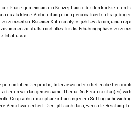
dieser Phase gemeinsam ein Konzept aus oder den konkreteren Fah
nn es als kleine Vorbereitung einen personalisierten Frageboge
vorzubereiten. Bei einer Kulturanalyse geht es darum, einen r
zusammen zu stellen und alles für die Erhebungsphase vorzubere
 Inhalte vor.
ie persönlichen Gespräche, Interviews oder erheben die besproche
arbeiten wir das gemeinsame Thema. An Beratungstag(en) widme
volle Gesprächsatmosphäre ist uns in jedem Setting sehr wicht
re Verschwiegenheit. Dies gilt auch dann, wenn die Beratung Te