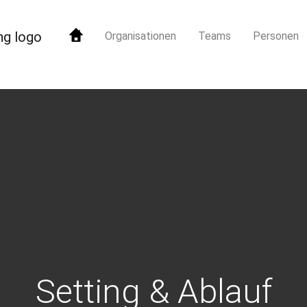
Organisationen
Teams
Personen
Setting & Ablauf