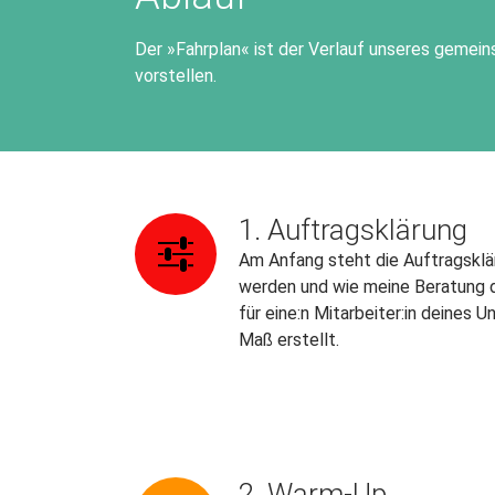
Der »Fahrplan« ist der Verlauf unseres gemeins
vorstellen.
1. Auftragsklärung
Am Anfang steht die Auftragsklär
werden und wie meine Beratung da
für eine:n Mitarbeiter:in deine
Maß erstellt.
2. Warm-Up