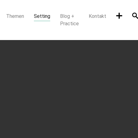
(current)
Themen
Setting
Blog +
Kontakt
Practice