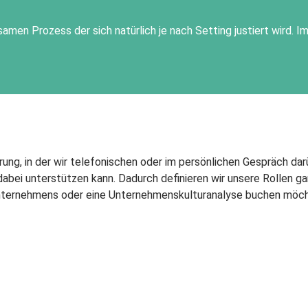
amen Prozess der sich natürlich je nach Setting justiert wird. I
ung, in der wir telefonischen oder im persönlichen Gespräch da
bei unterstützen kann. Dadurch definieren wir unsere Rollen ganz
s Unternehmens oder eine Unternehmenskulturanalyse buchen möch