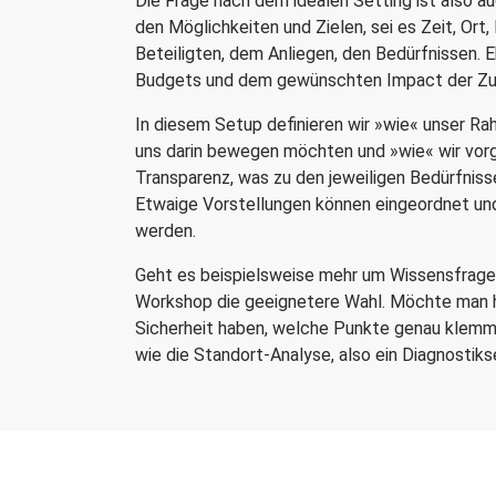
Die Frage nach dem idealen Setting ist also a
den Möglichkeiten und Zielen, sei es Zeit, Ort, 
Beteiligten, dem Anliegen, den Bedürfnissen. E
Budgets und dem gewünschten Impact der Z
In diesem Setup definieren wir »wie« unser Ra
uns darin bewegen möchten und »wie« wir vor
Transparenz, was zu den jeweiligen Bedürfniss
Etwaige Vorstellungen können eingeordnet un
werden.
Geht es beispielsweise mehr um Wissensfragen
Workshop die geeignetere Wahl. Möchte man h
Sicherheit haben, welche Punkte genau klemme
wie die Standort-Analyse, also ein Diagnostikse