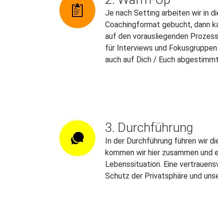
Je nach Setting arbeiten wir in 
Coachingformat gebucht, dann ka
auf den vorausliegenden Prozess 
für Interviews und Fokusgruppen 
auch auf Dich / Euch abgestimmte
3. Durchführung
In der Durchführung führen wir d
kommen wir hier zusammen und er
Lebenssituation. Eine vertrauens
Schutz der Privatsphäre und unse