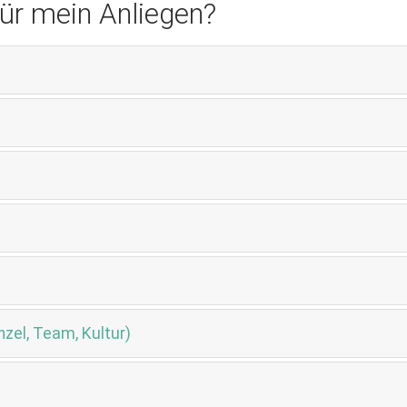
ür mein Anliegen?
zel, Team, Kultur)