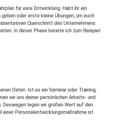
rplan für eure Entwicklung. Habt ihr ein
n geben oder erste kleine Übungen, um euch
epräsentativen Querschnitt des Unternehmens
iten. In dieser Phase bereite ich zum Beispiel
nen Daten. Ist es ein Seminar oder Training,
n wir uns deiner persönlichen Arbeits- und
ig. Deswegen legen wir großen Wert auf den
il einer Personalentwicklungsmaßnahme ist.