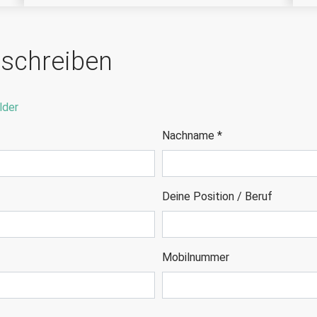
t schreiben
lder
Nachname
*
Deine Position / Beruf
Mobilnummer