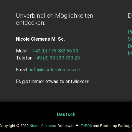
Unverbindlich Möglichkeiten
D
entdecken:
Pr
Nicole Clemens M. Sc.
S
D
Mobil
+49 (0) 175 682 66 33
I
Telefon
+49 (0) 30 339 333 29
Email:
info
@
nicole-clemens.de
Es gibt immer etwas zu entwickeln!
Deutsch
Copyright © 2022
Nicole Clemens.
Done with ❤,
TYPO3
and Bootstrap Package