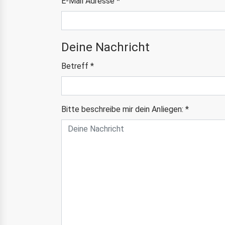
E-Mail Adresse
*
Deine Nachricht
Betreff
*
Bitte beschreibe mir dein Anliegen:
*